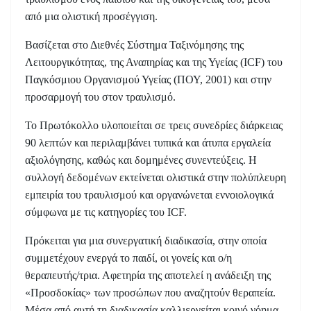
από μια ολιστική προσέγγιση.
Βασίζεται στο Διεθνές Σύστημα Ταξινόμησης της
Λειτουργικότητας, της Αναπηρίας και της Υγείας (ICF) του
Παγκόσμιου Οργανισμού Υγείας (ΠΟΥ, 2001) και στην
προσαρμογή του στον τραυλισμό.
Το Πρωτόκολλο υλοποιείται σε τρεις συνεδρίες διάρκειας
90 λεπτών και περιλαμβάνει τυπικά και άτυπα εργαλεία
αξιολόγησης, καθώς και δομημένες συνεντεύξεις. Η
συλλογή δεδομένων εκτείνεται ολιστικά στην πολύπλευρη
εμπειρία του τραυλισμού και οργανώνεται εννοιολογικά
σύμφωνα με τις κατηγορίες του ICF.
Πρόκειται για μια συνεργατική διαδικασία, στην οποία
συμμετέχουν ενεργά το παιδί, οι γονείς και ο/η
θεραπευτής/τρια. Αφετηρία της αποτελεί η ανάδειξη της
«Προσδοκίας» των προσώπων που αναζητούν θεραπεία.
Μέσα από αυτή τη διαδικασία καλλιεργείται κοινό νόημα