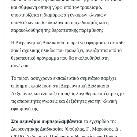
και σύμφωνη οπτική γύρω από τον τραυλισμό,
υποστηρίζεται η διαμόρφωση έγκυρων κλινικών
υποθέσεων και διευκολύνεται ο σχεδιασμός και η
παρακολούθηση της θεραπευτικής παρέμβασης.
Η Διερευνητική Διαδικασία μπορεί να εφαρμοστεί σε κάθε
παιδί σχολικής ηλικίας που τραυλίζει, ανεξάρτητα από το
θεραπευτικό πρόγραμμα που θα ακολουθηθεί στη
συνέχεια.
Το παρόν ασύγχρονο εκπαιδευτικό σεμινάριο παρέχει
επίσημη εκπαίδευση στη Διερευνητική Διαδικασία
Λεξιπόντιξ και εξοπλίζει τους/τις λογοθεραπευτές/τριες με
τις απαραίτητες γνώσεις και δεξιότητες για την κλινική
εφαρμογή της.
Στο σεμινάριο συμπεριλαμβάνεται
το εγχειρίδιο της
Διερευνητικής Διαδικασίας [Φούρλας, Γ., Μαρούσος, Δ.,
(2018), Λεξιποντιξ, Πρόγραμμα Θεραπείας για Παιδιά