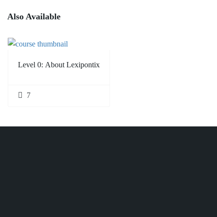
Also Available
Level 0: About Lexipontix
7