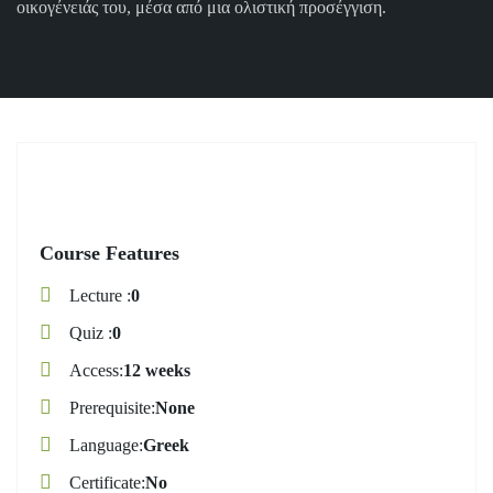
οικογένειάς του, μέσα από μια ολιστική προσέγγιση.
Course Features
Lecture
0
Quiz
0
Access
12 weeks
Prerequisite
None
Language
Greek
Certificate
No