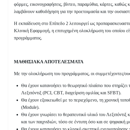
φόρμες, εικονογραφήσεις, βίντεο, παραμύθια, κάρτες, καθώς κ
λαμβάνουν καθοδήγηση για την προετοιμασία και την ουσιαστι
Η εκπαίδευση στο Επίπεδο 2 λειτουργεί ως προπαρασκευαστικ
Κλινική Εφαρμογή, η επιτυχημένη ολοκλήρωση του οποίου είν
προγράμματος.
ΜΑΘΗΣΙΑΚΑ ΑΠΟΤΕΛΕΣΜΑΤΑ
Με την ολοκλήρωση του προγράμματος, οι συμμετέχοντες/ου
Θα έχουν κατανοήσει το θεωρητικό πλαίσιο που στηρίζει τ
Λεξιπόντιξ (PCI, CBT, διαχείριση ομιλίας και SFBT).
Θα έχουν εξοικειωθεί με το περιεχόμενο, τη χρονική το
(Module).
Θα έχουν γνωρίσει το θεραπευτικό υλικό του Λεξιπόντιξ 
και των παιχνιδιών, τόσο σε έντυπη όσο και σε ψηφιακή μ
Θα έχουν κατανοήσει το κλινικό σκεπτικό ενεργοποίησης 