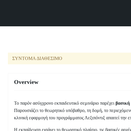
ΣΥΝΤΟΜΑ ΔΙΑΘΕΣΙΜΟ
Overview
Το παρόν ασύγχρονο εκπαιδευτικό σεμινάριο παρέχει
βασική
Παρουσιάζει το θεωρητικό υπόβαθρο, τη δομή, το περιεχόμεν
κλινική εφαρμογή του προγράμματος Λεξιπόντιξ απαιτεί την 
Η εκπαίδευση εισάγει το θεωρητικό πλαίσιο, τις βασικές αρχές