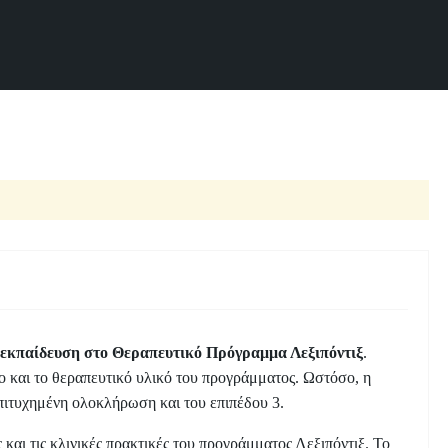
 εκπαίδευση στο Θεραπευτικό Πρόγραμμα Λεξιπόντιξ
.
ο και το θεραπευτικό υλικό του προγράμματος. Ωστόσο, η
επιτυχημένη ολοκλήρωση και του επιπέδου 3.
 και τις κλινικές πρακτικές του προγράμματος Λεξιπόντιξ. Το