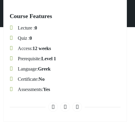
Course Features
Lecture
0
Quiz
0
Access
12 weeks
Prerequisite
Level 1
Language
Greek
Certificate
No
Assessments
Yes