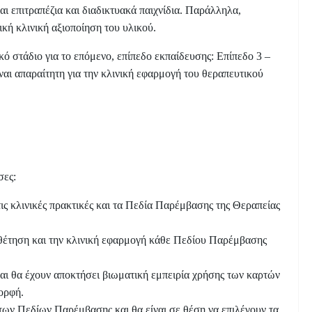
αι επιτραπέζια και διαδικτυακά παιχνίδια. Παράλληλα,
κή κλινική αξιοποίηση του υλικού.
ό στάδιο για το επόμενο, επίπεδο εκπαίδευσης: Επίπεδο 3 –
αι απαραίτητη για την κλινική εφαρμογή του θεραπευτικού
σες:
ις κλινικές πρακτικές και τα Πεδία Παρέμβασης της Θεραπείας
ποθέτηση και την κλινική εφαρμογή κάθε Πεδίου Παρέμβασης
και θα έχουν αποκτήσει βιωματική εμπειρία χρήσης των καρτών
ορφή.
των Πεδίων Παρέμβασης και θα είναι σε θέση να επιλέγουν τα